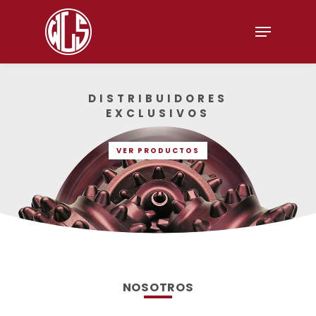
Hit enter to search or ESC to close
DISTRIBUIDORES
EXCLUSIVOS
VER PRODUCTOS
NOSOTROS