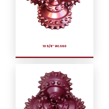
10 5/8” WLS60
Inicio
Nosotros
Productos
Servicios
CONTACTO